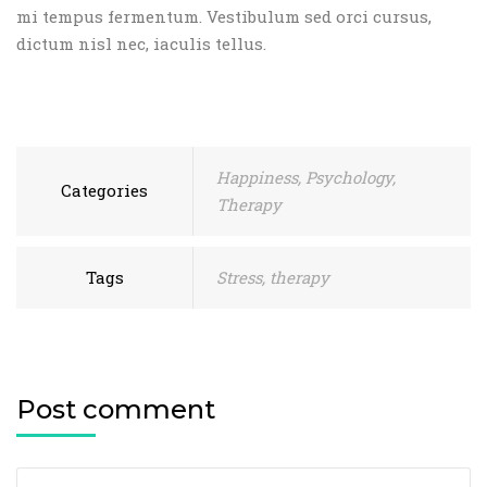
mi tempus fermentum. Vestibulum sed orci cursus,
dictum nisl nec, iaculis tellus.
Happiness
,
Psychology
,
Categories
Therapy
Tags
Stress
,
therapy
Post comment