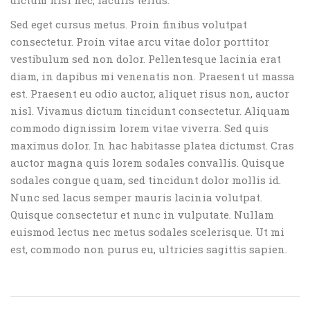
dictum nisl nec, iaculis tellus.
Sed eget cursus metus. Proin finibus volutpat
consectetur. Proin vitae arcu vitae dolor porttitor
vestibulum sed non dolor. Pellentesque lacinia erat
diam, in dapibus mi venenatis non. Praesent ut massa
est. Praesent eu odio auctor, aliquet risus non, auctor
nisl. Vivamus dictum tincidunt consectetur. Aliquam
commodo dignissim lorem vitae viverra. Sed quis
maximus dolor. In hac habitasse platea dictumst. Cras
auctor magna quis lorem sodales convallis. Quisque
sodales congue quam, sed tincidunt dolor mollis id.
Nunc sed lacus semper mauris lacinia volutpat.
Quisque consectetur et nunc in vulputate. Nullam
euismod lectus nec metus sodales scelerisque. Ut mi
est, commodo non purus eu, ultricies sagittis sapien.