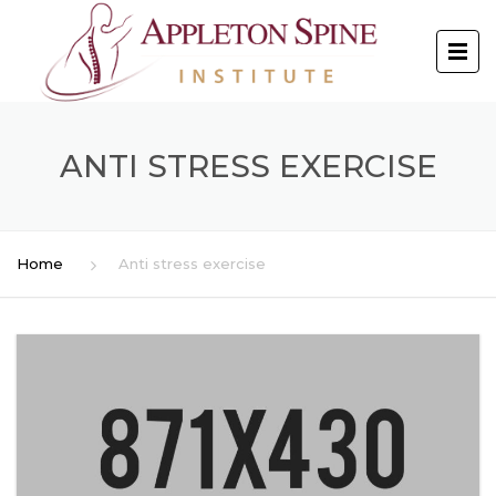
ANTI STRESS EXERCISE
Home
Anti stress exercise