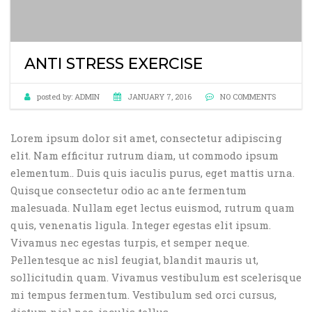
ANTI STRESS EXERCISE
posted by:
ADMIN
JANUARY 7, 2016
NO COMMENTS
Lorem ipsum dolor sit amet, consectetur adipiscing
elit. Nam efficitur rutrum diam, ut commodo ipsum
elementum.
. Duis quis iaculis purus, eget mattis urna.
Quisque consectetur odio ac ante fermentum
malesuada. Nullam eget lectus euismod, rutrum quam
quis, venenatis ligula. Integer egestas elit ipsum.
Vivamus nec egestas turpis, et semper neque.
Pellentesque ac nisl feugiat, blandit mauris ut,
sollicitudin quam. Vivamus vestibulum est scelerisque
mi tempus fermentum. Vestibulum sed orci cursus,