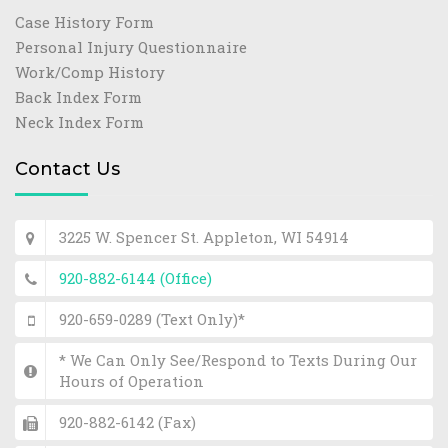
Case History Form
Personal Injury Questionnaire
Work/Comp History
Back Index Form
Neck Index Form
Contact Us
3225 W. Spencer St. Appleton, WI 54914
920-882-6144 (Office)
920-659-0289 (Text Only)*
* We Can Only See/Respond to Texts During Our
Hours of Operation
920-882-6142 (Fax)